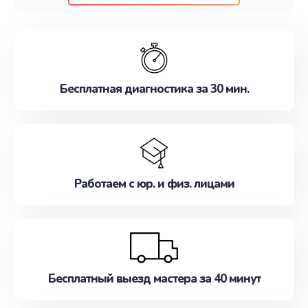
клиентам надежное и профессиональное
обслуживание, удовлетворяя их потребности
наилучшим образом. Не медлите записаться на
ремонт уже сейчас!
Бесплатная диагностика за 30 мин.
Работаем с юр. и физ. лицами
Бесплатный выезд мастера за 40 минут