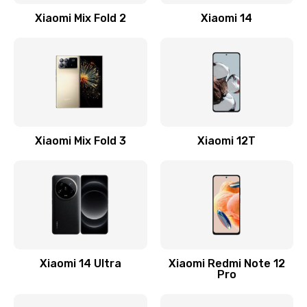
Заказать
Xiaomi Mix Fold 2
Xiaomi 14
Замена кнопки включения
800 руб.
Заказать
Замена камеры
Xiaomi Mix Fold 3
Xiaomi 12T
1600 руб.
Заказать
Замена USB порта
1060 руб.
Заказать
Xiaomi 14 Ultra
Xiaomi Redmi Note 12
Pro
Замена материнской платы