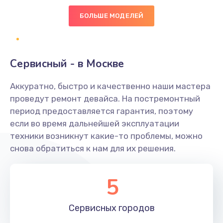
600 руб.
БОЛЬШЕ МОДЕЛЕЙ
Заказать
Замена клавиатуры
Сервисный - в Москве
1190 руб.
Аккуратно, быстро и качественно наши мастера
Заказать
проведут ремонт девайса. На постремонтный
период предоставляется гарантия, поэтому
Замена тачпада
если во время дальнейшей эксплуатации
1330 руб.
техники возникнут какие-то проблемы, можно
снова обратиться к нам для их решения.
Заказать
Замена контроллера питания
5
1490 руб.
Заказать
Сервисных
городов