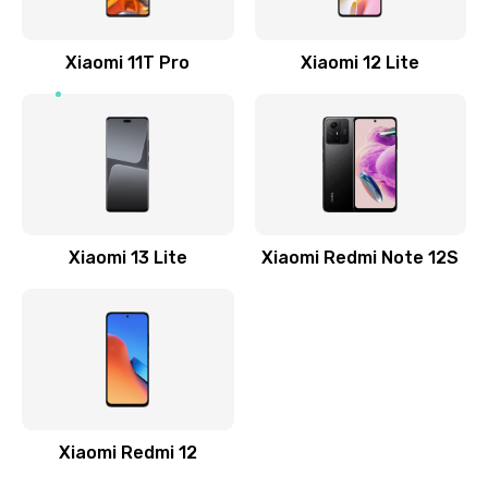
800 руб.
Заказать
Xiaomi 11T Pro
Xiaomi 12 Lite
Ремонт GPS-модуля
500 руб.
Заказать
Ремонт динамика
Xiaomi 13 Lite
Xiaomi Redmi Note 12S
400 руб.
Заказать
Замена дисплея
1200 руб.
Заказать
Xiaomi Redmi 12
Ремонт сим-лотка