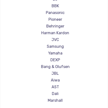
BBK
Panasonic
Pioneer
Behringer
Harman Kardon
JVC
Samsung
Yamaha
DEXP
Bang & Olufsen
JBL
Aiwa
AST
Dali
Marshall
Supra