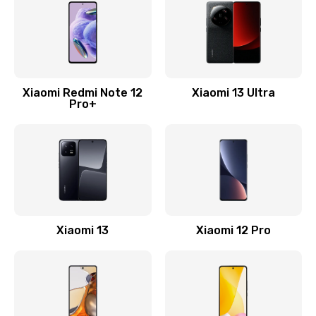
1330 руб.
Заказать
Замена Wi-Fi
500 руб.
Xiaomi Redmi Note 12
Xiaomi 13 Ultra
Pro+
Заказать
Ремонт цепи питания
2200 руб.
Заказать
Ремонт микрофона
Xiaomi 13
Xiaomi 12 Pro
500 руб.
Заказать
Ремонт корпусных элементов