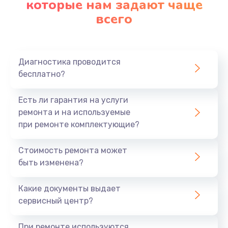
которые нам задают чаще
всего
Замена микрофона
1050 руб.
Заказать
Диагностика проводится
бесплатно?
Замена оперативной памяти
890 руб.
Есть ли гарантия на услуги
ремонта и на используемые
Заказать
при ремонте комплектующие?
Замена системы охлаждения
Стоимость ремонта может
1500 руб.
быть изменена?
Заказать
Какие документы выдает
сервисный центр?
Замена термопасты
995 руб.
При ремонте используются