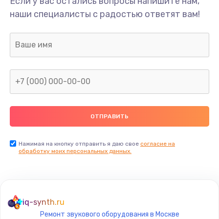
Если у вас остались вопросы напишите нам,
наши специалисты с радостью ответят вам!
Ремонт предварительных цепей усиления (для
активных сабвуферов)
1200 руб.
Заказать
Ремонт после залития
2100 руб.
Заказать
Замена диффузора динамика
Нажимая на кнопку отправить я даю свое
согласие на
обработку моих персональных данных.
1400 руб.
Заказать
Замена платы брелка
iq-synth.ru
900 руб.
Ремонт звукового оборудования в Москве