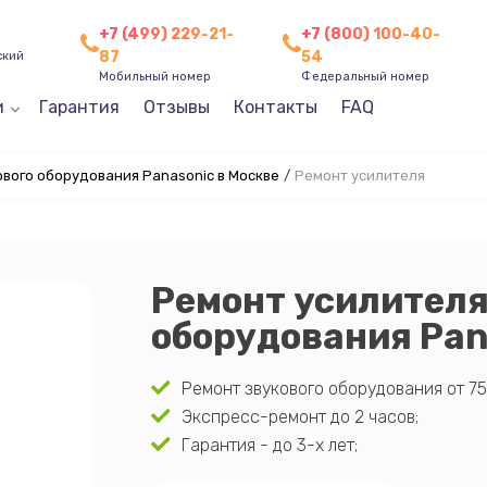
+7 (499) 229-21-
+7 (800) 100-40-
87
54
ский
Мобильный номер
Федеральный номер
и
Гарантия
Отзывы
Контакты
FAQ
вого оборудования Panasonic в Москве
/
Ремонт усилителя
Ремонт усилителя
оборудования Pan
Ремонт звукового оборудования от 75
Экспресс-ремонт до 2 часов;
Гарантия - до 3-х лет;