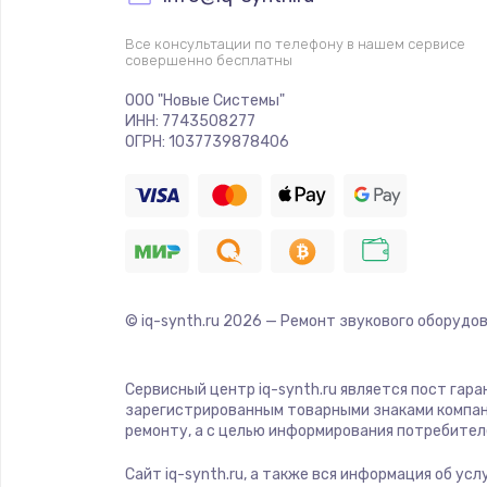
Все консультации по телефону в нашем сервисе
совершенно бесплатны
ООО "Новые Системы"
ИНН: 7743508277
ОГРН: 1037739878406
© iq-synth.ru
2026
— Ремонт звукового оборудов
Сервисный центр iq-synth.ru является пост гар
зарегистрированным товарными знаками компан
ремонту, а с целью информирования потребител
Сайт iq-synth.ru, а также вся информация об ус