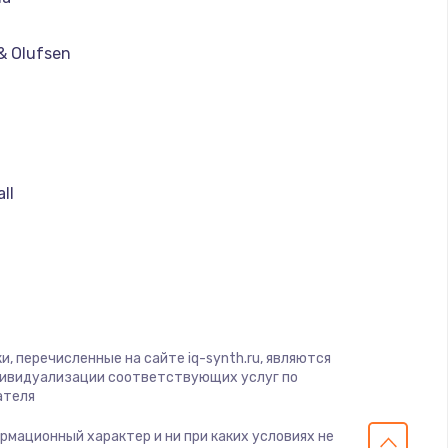
& Olufsen
ll
, перечисленные на сайте iq-synth.ru, являются
дивидуализации соответствующих услуг по
ателя
ормационный характер и ни при каких условиях не