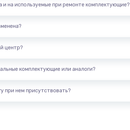
та и на используемые при ремонте комплектующие?
800 руб.
Заказ
зменена?
1500 руб.
Заказ
1250 руб.
Заказ
й центр?
3000 руб.
Заказ
альные комплектующие или аналоги?
1000 руб.
Заказ
у при нем присутствовать?
2650 руб.
Заказ
750 руб.
Заказ
3500 руб.
Заказ