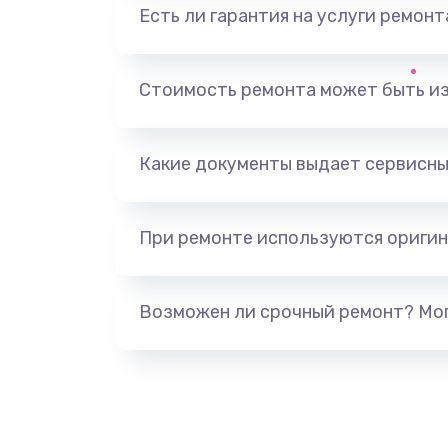
Есть ли гарантия на услуги ремон
Ремонт клапана термоблока
Стоимость ремонта может быть и
Замена двигателя кофемолки
Замена прокладок
Какие документы выдает сервисны
Замена мультиклапана
При ремонте используются оригин
Ремонт двигателя кофемолки
Возможен ли срочный ремонт? Мог
Ремонт помпы
Замена уплотнителя
Ремонт платы управления