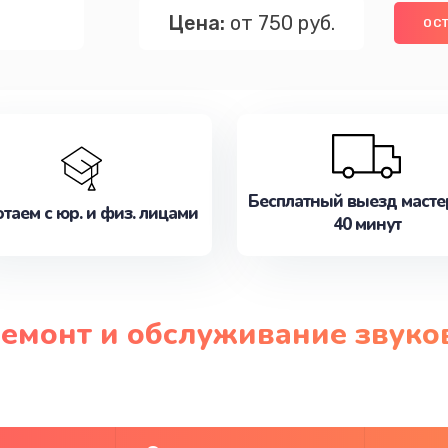
Цена:
от 750 руб.
ОСТ
Бесплатный выезд масте
таем с юр. и физ. лицами
40 минут
ремонт и обслуживание звук