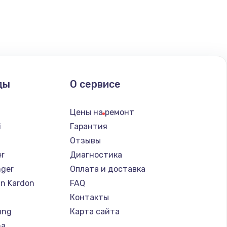
ать
ды
О сервисе
Цены на ремонт
i
Гарантия
Отзывы
er
Диагностика
nger
Оплата и доставка
n Kardon
FAQ
Контакты
ung
Карта сайта
ha