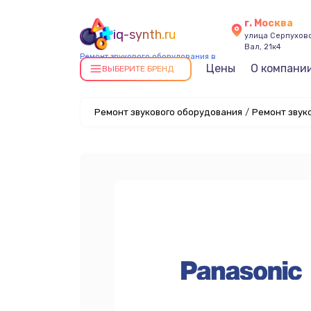
г. Москва
iq-synth.ru
улица Серпухов
Вал, 21к4
Ремонт звукового оборудования в
Цены
О компани
Москве
ВЫБЕРИТЕ БРЕНД
Ремонт звукового оборудования
/
Ремонт звуко