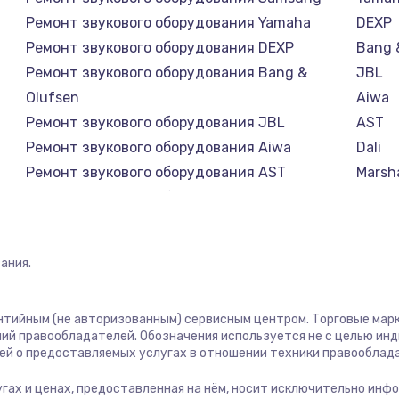
Ремонт звукового оборудования Yamaha
DEXP
Ремонт звукового оборудования DEXP
Bang 
Ремонт звукового оборудования Bang &
JBL
Olufsen
Aiwa
Ремонт звукового оборудования JBL
AST
Ремонт звукового оборудования Aiwa
Dali
Ремонт звукового оборудования AST
Marsha
Ремонт звукового оборудования Dali
Supra
Ремонт звукового оборудования Marshall
Ремонт звукового оборудования Supra
ания.
антийным (не авторизованным) сервисным центром. Торговые марки
ий правообладателей. Обозначения используется не с целью ин
ей о предоставляемых услугах в отношении техники правооблад
лугах и ценах, предоставленная на нём, носит исключительно инф