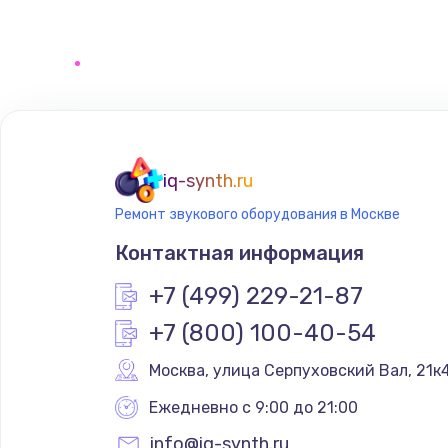
Ремонт электронного узла
iq-synth.ru
Ремонт звукового оборудования в Москве
Контактная информация
+7 (499) 229-21-87
+7 (800) 100-40-54
Москва
,
 улица Серпуховский Вал, 21к
Ежедневно с 9:00 до 21:00
info@iq-synth.ru