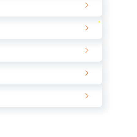
ать
ать
ать
ать
ать
ать
ать
ать