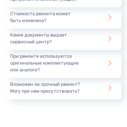
Замена северного моста
1440 руб.
Стоимость ремонта может
быть изменена?
Заказать
Какие документы выдает
Ремонт южного моста
сервисный центр?
1900 руб.
Заказать
При ремонте используются
оригинальные комплектующие
Замена батарейки BIOS
или аналоги?
600 руб.
Заказать
Возможен ли срочный ремонт?
Могу при нем присутствовать?
Настройка BIOS
150 руб.
Заказать