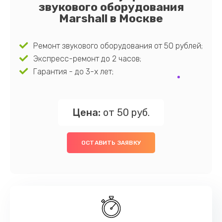
звукового оборудования
Marshall в Москве
Ремонт звукового оборудования от 50 рублей;
Экспресс-ремонт до 2 часов;
Гарантия - до 3-х лет;
Цена:
от 50 руб.
ОСТАВИТЬ ЗАЯВКУ