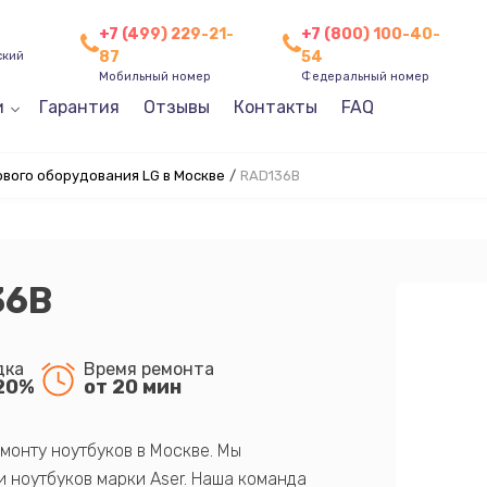
+7 (499) 229-21-
+7 (800) 100-40-
87
54
ский
Мобильный номер
Федеральный номер
и
Гарантия
Отзывы
Контакты
FAQ
вого оборудования LG в Москве
/
RAD136B
36B
дка
Время ремонта
20%
от 20 мин
монту ноутбуков в Москве. Мы
 ноутбуков марки Aser. Наша команда