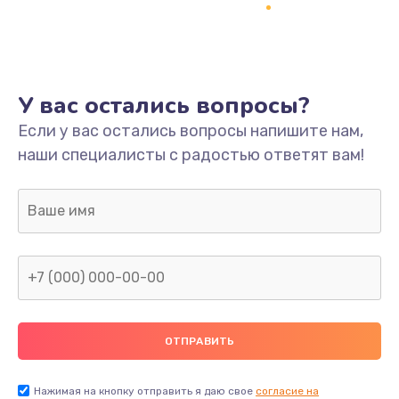
Ремонт платы
800 руб.
Заказать
У вас остались вопросы?
Не включается
Если у вас остались вопросы напишите нам,
наши специалисты с радостью ответят вам!
1400 руб.
Заказать
Нет звука
800 руб.
Заказать
Не видит флешку
400 руб.
Нажимая на кнопку отправить я даю свое
согласие на
Заказать