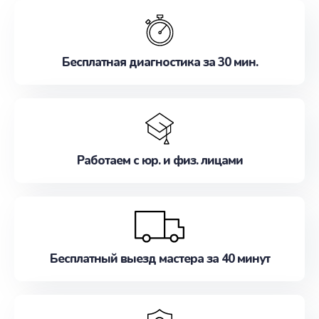
обслуживание, удовлетворяя их потребности
наилучшим образом. Не медлите записаться на
ремонт уже сейчас!
Бесплатная диагностика за 30 мин.
Работаем с юр. и физ. лицами
Бесплатный выезд мастера за 40 минут