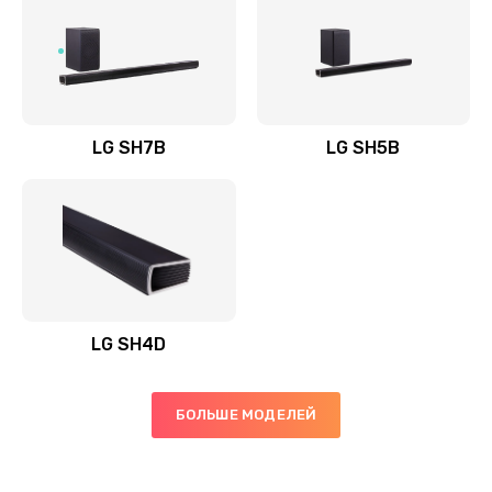
Заказать
Полная профилактика вертикального пылесоса
1400 руб.
Заказать
LG SH7B
LG SH5B
Пайка конденсаторов
1400 руб.
Заказать
Ремонт электронного блока управления
1900 руб.
LG SH4D
Заказать
БОЛЬШЕ МОДЕЛЕЙ
Ремонт или замена двигателя
2400 руб.