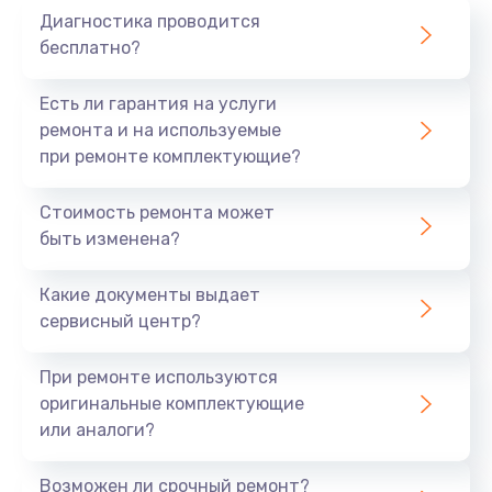
Диагностика проводится
700 руб.
бесплатно?
Заказать
Есть ли гарантия на услуги
Не заряжается
ремонта и на используемые
при ремонте комплектующие?
800 руб.
Заказать
Стоимость ремонта может
быть изменена?
Замена кнопок
490 руб.
Какие документы выдает
сервисный центр?
Заказать
При ремонте используются
Восстановление после попадания влаги
оригинальные комплектующие
790 руб.
или аналоги?
Заказать
Возможен ли срочный ремонт?