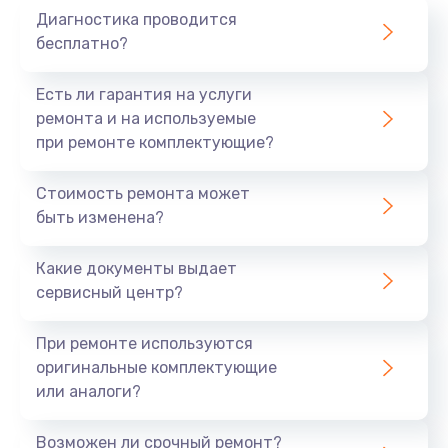
Диагностика проводится
700 руб.
бесплатно?
Заказать
Есть ли гарантия на услуги
Не заряжается
ремонта и на используемые
при ремонте комплектующие?
800 руб.
Заказать
Стоимость ремонта может
быть изменена?
Замена кнопок
490 руб.
Какие документы выдает
сервисный центр?
Заказать
При ремонте используются
Восстановление после попадания влаги
оригинальные комплектующие
790 руб.
или аналоги?
Заказать
Возможен ли срочный ремонт?