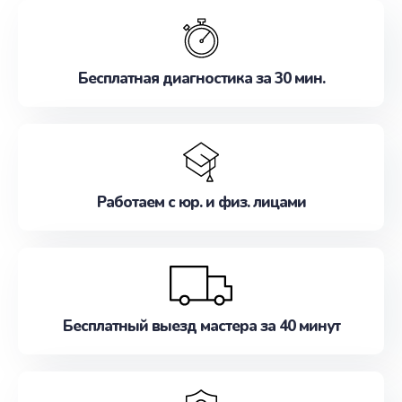
обслуживание, удовлетворяя их потребности
наилучшим образом. Не медлите записаться на
ремонт уже сейчас!
Бесплатная диагностика за 30 мин.
Работаем с юр. и физ. лицами
Бесплатный выезд мастера за 40 минут