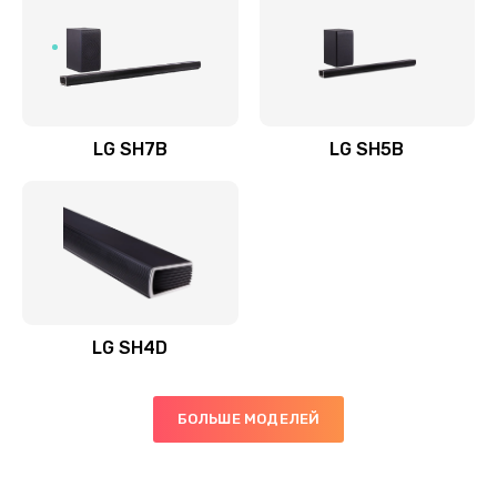
Заказать
Полная профилактика вертикального пылесоса
1400 руб.
Заказать
LG SH7B
LG SH5B
Пайка конденсаторов
1400 руб.
Заказать
Ремонт электронного блока управления
1900 руб.
LG SH4D
Заказать
БОЛЬШЕ МОДЕЛЕЙ
Ремонт или замена двигателя
2400 руб.