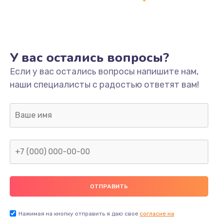
Ремонт платы
800 руб.
Заказать
У вас остались вопросы?
Не включается
Если у вас остались вопросы напишите нам,
наши специалисты с радостью ответят вам!
1400 руб.
Заказать
Нет звука
800 руб.
Заказать
Не видит флешку
400 руб.
Нажимая на кнопку отправить я даю свое
согласие на
Заказать