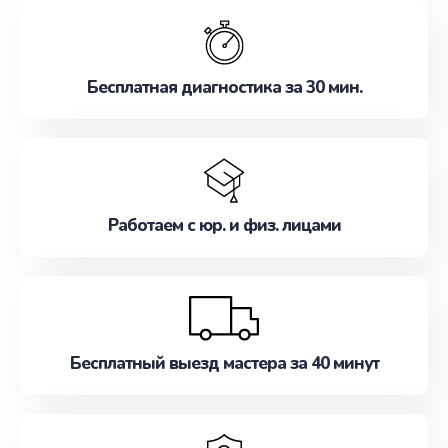
обслуживание, удовлетворяя их потребности
наилучшим образом. Не медлите записаться на
ремонт уже сейчас!
Бесплатная диагностика за 30 мин.
Работаем с юр. и физ. лицами
Бесплатный выезд мастера за 40 минут