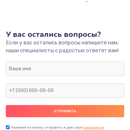
Ремонт платы
800 руб.
Заказать
У вас остались вопросы?
Не включается
Если у вас остались вопросы напишите нам,
наши специалисты с радостью ответят вам!
1400 руб.
Заказать
Нет звука
800 руб.
Заказать
Не видит флешку
400 руб.
Нажимая на кнопку отправить я даю свое
согласие на
Заказать