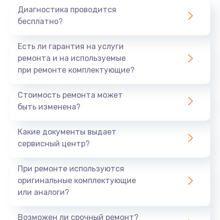
Диагностика проводится
700 руб.
бесплатно?
Заказать
Есть ли гарантия на услуги
Не заряжается
ремонта и на используемые
при ремонте комплектующие?
800 руб.
Заказать
Стоимость ремонта может
быть изменена?
Замена кнопок
490 руб.
Какие документы выдает
сервисный центр?
Заказать
При ремонте используются
Восстановление после попадания влаги
оригинальные комплектующие
790 руб.
или аналоги?
Заказать
Возможен ли срочный ремонт?