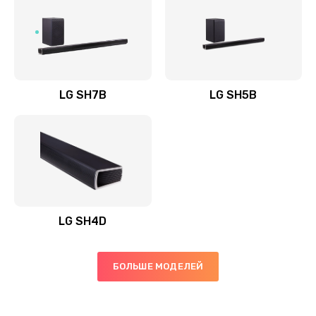
Заказать
Полная профилактика вертикального пылесоса
1400 руб.
Заказать
LG SH7B
LG SH5B
Пайка конденсаторов
1400 руб.
Заказать
Ремонт электронного блока управления
1900 руб.
LG SH4D
Заказать
БОЛЬШЕ МОДЕЛЕЙ
Ремонт или замена двигателя
2400 руб.