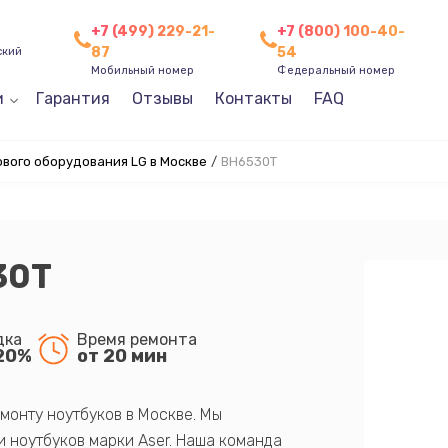
+7 (499) 229-21-
+7 (800) 100-40-
87
54
ский
Мобильный номер
Федеральный номер
и
Гарантия
Отзывы
Контакты
FAQ
вого оборудования LG в Москве
/
BH6530T
30T
дка
Время ремонта
20%
от 20 мин
монту ноутбуков в Москве. Мы
 ноутбуков марки Aser. Наша команда