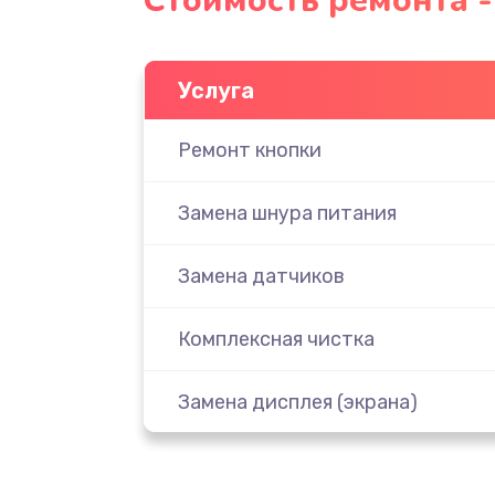
Стоимость ремонта -
Услуга
Ремонт кнопки
Замена шнура питания
Замена датчиков
Комплексная чистка
Замена дисплея (экрана)
Ремонт платы электроники