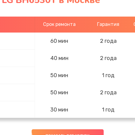
 LG BH6530T в Москве
Срок ремонта
Гарантия
60 мин
2 года
40 мин
2 года
50 мин
1 год
50 мин
2 года
30 мин
1 год
40 мин
2 года