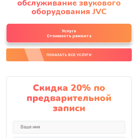
обслуживание звукового
оборудования JVC
Услуга
Стоимость ремонта
ПОКАЗАТЬ ВСЕ УСЛУГИ
Скидка 20% по
предварительной
записи