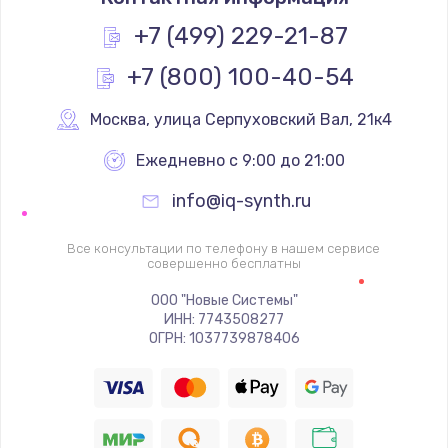
+7 (499) 229-21-87
+7 (800) 100-40-54
Москва
,
 улица Серпуховский Вал, 21к4
Ежедневно с 9:00 до 21:00
info@iq-synth.ru
Все консультации по телефону в нашем сервисе
совершенно бесплатны
ООО "Новые Системы"
ИНН: 7743508277
ОГРН: 1037739878406