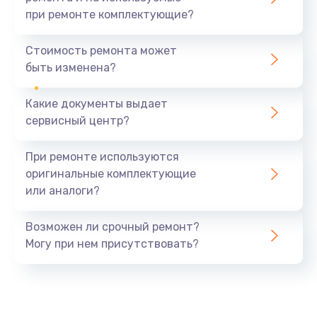
при ремонте комплектующие?
Замена северного моста
1440 руб.
Стоимость ремонта может
быть изменена?
Заказать
Какие документы выдает
Ремонт южного моста
сервисный центр?
1900 руб.
Заказать
При ремонте используются
оригинальные комплектующие
Замена батарейки BIOS
или аналоги?
600 руб.
Заказать
Возможен ли срочный ремонт?
Могу при нем присутствовать?
Настройка BIOS
150 руб.
Заказать