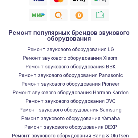
Замена шнура
1400 руб.
Заказать
Ремонт популярных брендов звукового
оборудования
Замена / ремонт электронного модуля
управления
Ремонт звукового оборудования LG
600 руб.
Ремонт звукового оборудования Xiaomi
Заказать
Ремонт звукового оборудования BBK
Ремонт звукового оборудования Panasonic
Замена конфорки
Ремонт звукового оборудования Pioneer
1100 руб.
Ремонт звукового оборудования Harman Kardon
Заказать
Ремонт звукового оборудования JVC
Ремонт звукового оборудования Samsung
Замена платы сенсора
Ремонт звукового оборудования Yamaha
900 руб.
Ремонт звукового оборудования DEXP
Заказать
Ремонт звукового оборудования Bang & Olufsen