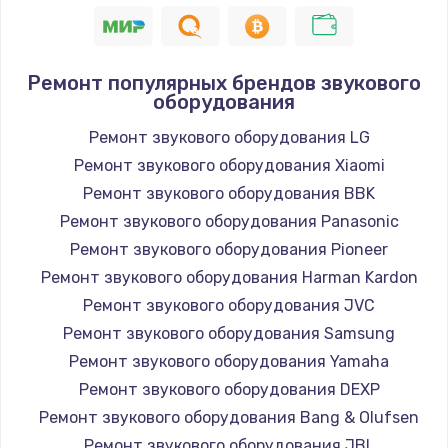
1400 руб.
Заказать
Ремонт популярных брендов звукового
оборудования
Замена / ремонт электронного модуля
управления
Ремонт звукового оборудования LG
600 руб.
Ремонт звукового оборудования Xiaomi
Заказать
Ремонт звукового оборудования BBK
Ремонт звукового оборудования Panasonic
Замена конфорки
Ремонт звукового оборудования Pioneer
1100 руб.
Ремонт звукового оборудования Harman Kardon
Заказать
Ремонт звукового оборудования JVC
Ремонт звукового оборудования Samsung
Замена платы сенсора
Ремонт звукового оборудования Yamaha
900 руб.
Ремонт звукового оборудования DEXP
Заказать
Ремонт звукового оборудования Bang & Olufsen
Ремонт звукового оборудования JBL