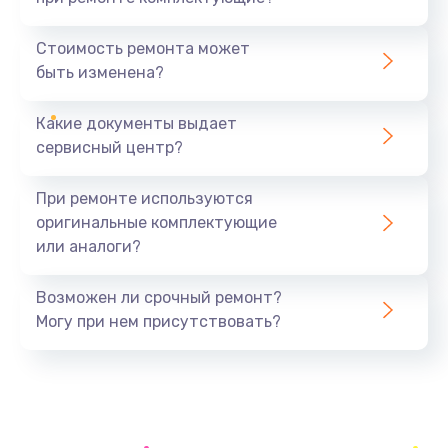
Замена северного моста
1440 руб.
Стоимость ремонта может
быть изменена?
Заказать
Какие документы выдает
Ремонт южного моста
сервисный центр?
1900 руб.
Заказать
При ремонте используются
оригинальные комплектующие
Замена батарейки BIOS
или аналоги?
600 руб.
Заказать
Возможен ли срочный ремонт?
Могу при нем присутствовать?
Настройка BIOS
150 руб.
Заказать