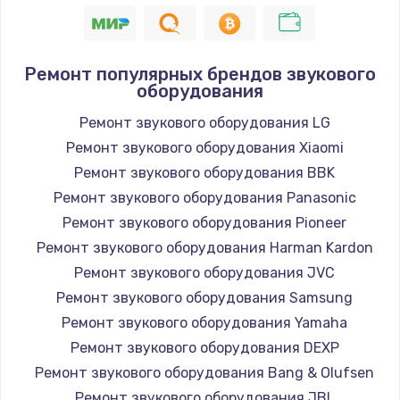
1400 руб.
Заказать
Ремонт популярных брендов звукового
оборудования
Замена / ремонт электронного модуля
управления
Ремонт звукового оборудования LG
600 руб.
Ремонт звукового оборудования Xiaomi
Заказать
Ремонт звукового оборудования BBK
Ремонт звукового оборудования Panasonic
Замена конфорки
Ремонт звукового оборудования Pioneer
1100 руб.
Ремонт звукового оборудования Harman Kardon
Заказать
Ремонт звукового оборудования JVC
Ремонт звукового оборудования Samsung
Замена платы сенсора
Ремонт звукового оборудования Yamaha
900 руб.
Ремонт звукового оборудования DEXP
Заказать
Ремонт звукового оборудования Bang & Olufsen
Ремонт звукового оборудования JBL