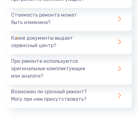
Замена северного моста
1440 руб.
Стоимость ремонта может
быть изменена?
Заказать
Какие документы выдает
Ремонт южного моста
сервисный центр?
1900 руб.
Заказать
При ремонте используются
оригинальные комплектующие
Замена батарейки BIOS
или аналоги?
600 руб.
Заказать
Возможен ли срочный ремонт?
Могу при нем присутствовать?
Настройка BIOS
150 руб.
Заказать