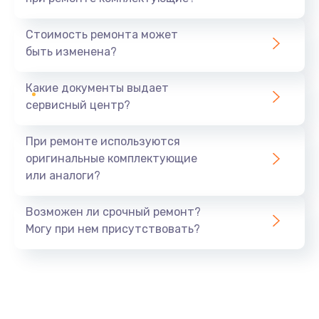
Замена северного моста
1440 руб.
Стоимость ремонта может
быть изменена?
Заказать
Какие документы выдает
Ремонт южного моста
сервисный центр?
1900 руб.
Заказать
При ремонте используются
оригинальные комплектующие
Замена батарейки BIOS
или аналоги?
600 руб.
Заказать
Возможен ли срочный ремонт?
Могу при нем присутствовать?
Настройка BIOS
150 руб.
Заказать