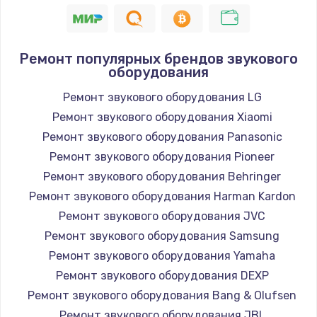
1400 руб.
Заказать
Ремонт популярных брендов звукового
оборудования
Замена / ремонт электронного модуля
управления
Ремонт звукового оборудования LG
600 руб.
Ремонт звукового оборудования Xiaomi
Заказать
Ремонт звукового оборудования Panasonic
Ремонт звукового оборудования Pioneer
Замена конфорки
Ремонт звукового оборудования Behringer
1100 руб.
Ремонт звукового оборудования Harman Kardon
Заказать
Ремонт звукового оборудования JVC
Ремонт звукового оборудования Samsung
Замена платы сенсора
Ремонт звукового оборудования Yamaha
900 руб.
Ремонт звукового оборудования DEXP
Заказать
Ремонт звукового оборудования Bang & Olufsen
Ремонт звукового оборудования JBL