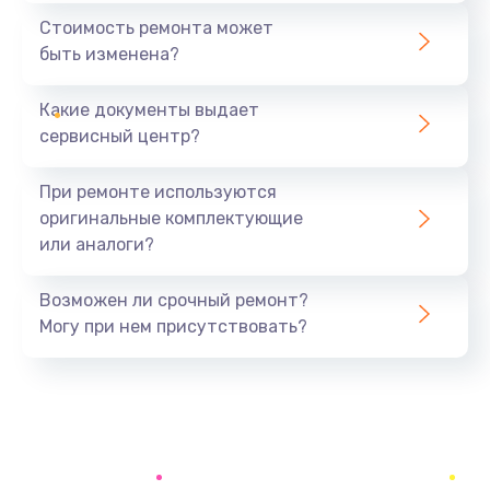
1440 руб.
Стоимость ремонта может
быть изменена?
Заказать
Какие документы выдает
Ремонт южного моста
сервисный центр?
1900 руб.
Заказать
При ремонте используются
оригинальные комплектующие
Замена батарейки BIOS
или аналоги?
600 руб.
Заказать
Возможен ли срочный ремонт?
Могу при нем присутствовать?
Настройка BIOS
150 руб.
Заказать
Ремонт цепи питания