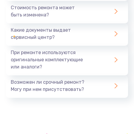
1440 руб.
Стоимость ремонта может
быть изменена?
Заказать
Какие документы выдает
Ремонт южного моста
сервисный центр?
1900 руб.
Заказать
При ремонте используются
оригинальные комплектующие
Замена батарейки BIOS
или аналоги?
600 руб.
Заказать
Возможен ли срочный ремонт?
Могу при нем присутствовать?
Настройка BIOS
150 руб.
Заказать
Ремонт цепи питания