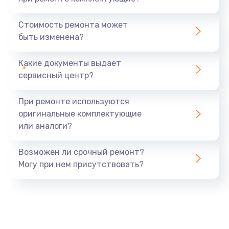
Замена северного моста
1440 руб.
Стоимость ремонта может
быть изменена?
Заказать
Какие документы выдает
Ремонт южного моста
сервисный центр?
1900 руб.
Заказать
При ремонте используются
оригинальные комплектующие
Замена батарейки BIOS
или аналоги?
600 руб.
Заказать
Возможен ли срочный ремонт?
Могу при нем присутствовать?
Настройка BIOS
150 руб.
Заказать