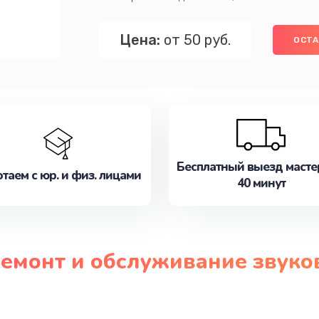
Цена:
от 50 руб.
ОСТА
Бесплатный выезд масте
таем с юр. и физ. лицами
40 минут
ремонт и обслуживание звук