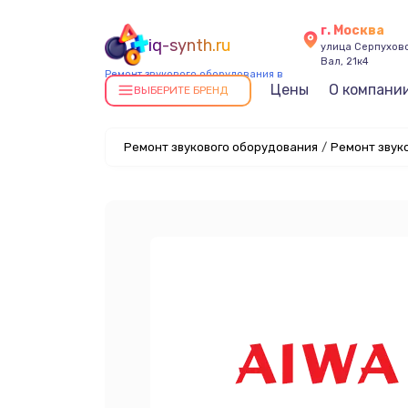
г. Москва
iq-synth.ru
улица Серпухов
Вал, 21к4
Ремонт звукового оборудования в
Цены
О компани
Москве
ВЫБЕРИТЕ БРЕНД
Ремонт звукового оборудования
/
Ремонт звуко