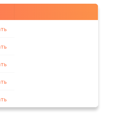
ать
ать
ать
ать
ать
ать
ать