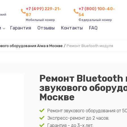
+7 (499) 229-21-
+7 (800) 100-40-
87
54
ский
Мобильный номер
Федеральный номер
и
Гарантия
Отзывы
Контакты
FAQ
вого оборудования Aiwa в Москве
/
Ремонт Bluetooth модуля
Ремонт Bluetooth
звукового оборуд
Москве
Ремонт звукового оборудования от 50
Экспресс-ремонт до 2 часов;
Гарантия - до 3-х лет;