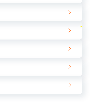
ать
ать
ать
ать
ать
ать
ать