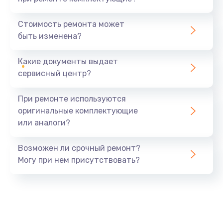
Замена северного моста
1440 руб.
Стоимость ремонта может
быть изменена?
Заказать
Какие документы выдает
Ремонт южного моста
сервисный центр?
1900 руб.
Заказать
При ремонте используются
оригинальные комплектующие
Замена батарейки BIOS
или аналоги?
600 руб.
Заказать
Возможен ли срочный ремонт?
Могу при нем присутствовать?
Настройка BIOS
150 руб.
Заказать